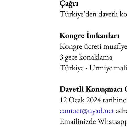
Çağrı
Türkiye'den davetli ko
Kongre İmkanları
Kongre ücreti muafiye
3 gece konaklama
Türkiye - Urmiye mali
Davetli Konuşmacı 
12 Ocak 2024 tarihine
contact@uyad.net
adr
Emailinizde Whatsapp 