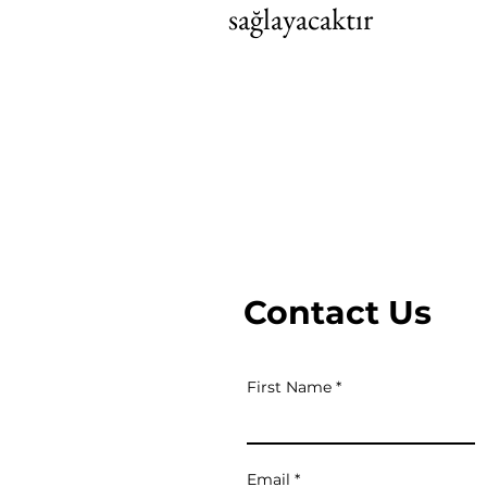
sağlayacaktır
Davet
Contact Us
First Name
Email