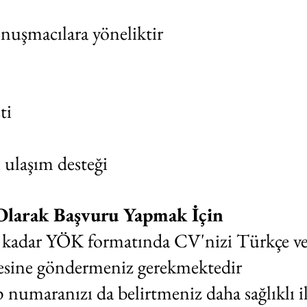
nuşmacılara yöneliktir
ti
 ulaşım desteği
Olarak Başvuru Yapmak İçin
 kadar YÖK formatında CV'nizi Türkçe ve 
esine göndermeniz gerekmektedir
numaranızı da belirtmeniz daha sağlıklı i