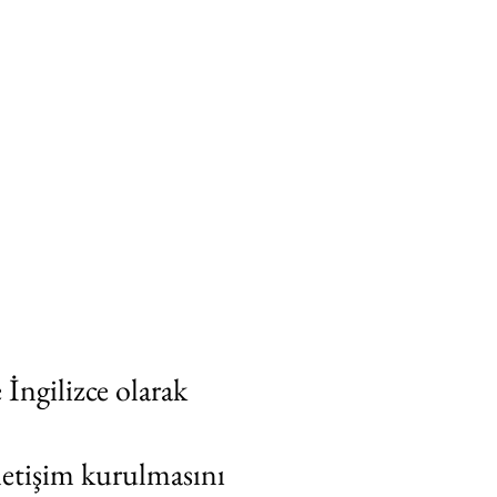
İngilizce olarak
letişim kurulmasını