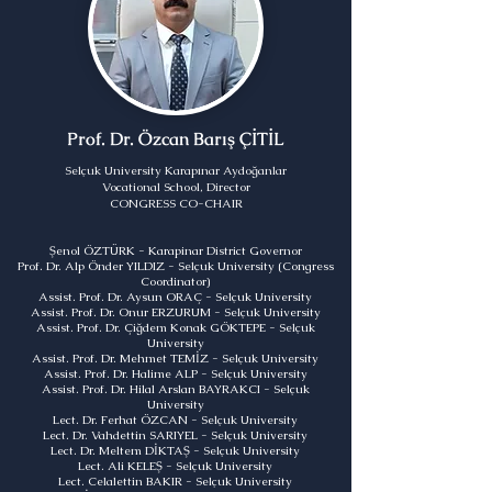
Prof. Dr. Özcan Barış ÇİTİL
Selçuk University Karapınar Aydoğanlar
Vocational School, Director
CONGRESS CO-CHAIR
Şenol ÖZTÜRK - Karapinar District Governor
Prof. Dr. Alp Önder YILDIZ - Selçuk University (Congress
Coordinator)
Assist. Prof. Dr. Aysun ORAÇ - Selçuk University
Assist. Prof. Dr. Onur ERZURUM - Selçuk University
Assist. Prof. Dr. Çiğdem Konak GÖKTEPE - Selçuk
University
Assist. Prof. Dr. Mehmet TEMİZ - Selçuk University
Assist. Prof. Dr. Halime ALP - Selçuk University
Assist. Prof. Dr. Hilal Arslan BAYRAKCI - Selçuk
University
Lect. Dr. Ferhat ÖZCAN - Selçuk University
Lect. Dr. Vahdettin SARIYEL - Selçuk University
Lect. Dr. Meltem DİKTAŞ - Selçuk University
Lect. Ali KELEŞ - Selçuk University
Lect. Celalettin BAKIR - Selçuk University