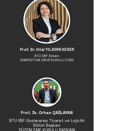
Prof. Dr. Hilal YILDIRIR KESER
BTÜ İİBF Dekanı
SEMPOZYUM ONUR KURULU ÜYESİ
Prof. Dr. Orhan ÇAĞLAYAN
BTU IIBF Uluslararası Ticaret ve Lojistik
Bölüm Başkanı
DÜZENLEME KURULU BAŞKANI