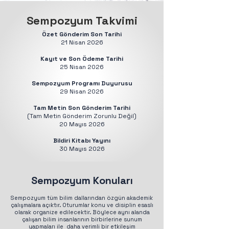
Sempozyum Takvimi
Özet Gönderim Son Tarihi
21 Nisan 2026
Kayıt ve Son Ödeme Tarihi
25 Nisan 2026
Sempozyum Programı Duyurusu
29 Nisan 2026
Tam Metin Son Gönderim Tarihi
(Tam Metin Gönderim Zorunlu Değil)
20 Mayıs 2026
Bildiri Kitabı Yayını
30 Mayıs 2026
Sempozyum Konuları
Sempozyum tüm bilim dallarından özgün akademik
çalışmalara açıktır.
Oturumlar konu ve disiplin esaslı
olarak organize edilecektir. Böylece aynı alanda
çalışan bilim insanlarının birbirlerine sunum
yapmaları ile daha verimli bir etkileşim